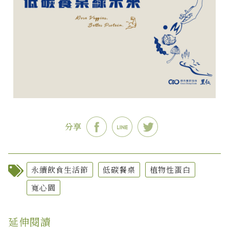
分享
永續飲食生活節
低碳餐桌
植物性蛋白
寬心園
延伸閱讀