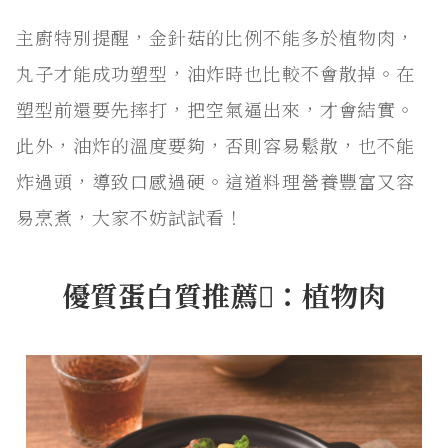
主廚特別提醒，金針菇的比例不能多於植物肉，
丸子才能成功塑型，油炸時也比較不會散掉。在
塑型前還要先摔打，把空氣逼出來，才會結實。
此外，油炸的溫度要夠，否則容易鬆散，也不能
炸過頭，導致口感過硬。這道料理營養豐富又容
易烹煮，大家不妨試試看！
優質蛋白質推薦：植物肉