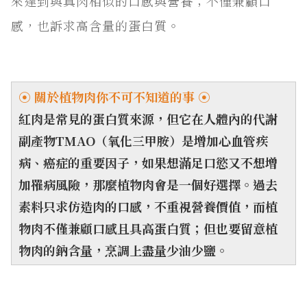
來達到與真肉相似的口感與營養；不僅兼顧口
感，也訴求高含量的蛋白質。
⦿ 關於植物肉
你不可不知道的事
⦿
紅肉是常見的蛋白質來源，但它在人體內的代謝
副產物TMAO（氧化三甲胺）是增加心血管疾
病、癌症的重要因子，如果想滿足口慾又不想增
加罹病風險，那麼植物肉會是一個好選擇。過去
素料只求仿造肉的口感，不重視營養價值，而植
物肉不僅兼顧口感且具高蛋白質；但也要留意植
物肉的鈉含量，烹調上盡量少油少鹽。