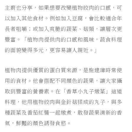
主廚也分享，如果想要改變植物絞肉的口感，可
以加入其他食材。例如加入豆腐，會比較適合年
長者咀嚼；或加入爽脆的蔬菜、菇類，讓層次更
豐富。「植物肉提供肉的口感和風味，蔬食料理
的面貌變得多元，更容易讓人親近。」
植物肉提供優質的蛋白質來源，是施建瑋時常使
用的食材。他會搭配不同顏色的蔬果，讓大家攝
取到豐富的營養素。在「香草小丸子燉菜」這道
料理，他用植物絞肉與金針菇揉成的丸子，與多
種蔬菜及番茄紅醬一起燉煮，散發蔬果清新的香
氣，鮮豔的顏色誘發食慾。