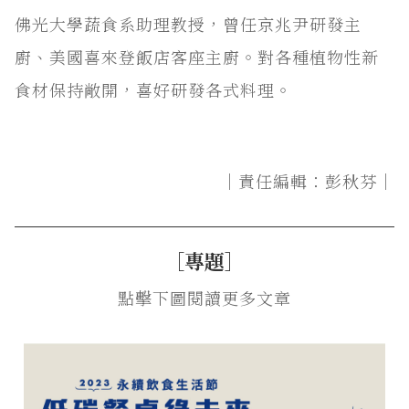
佛光大學蔬食系助理教授，曾任京兆尹研發主
廚、美國喜來登飯店客座主廚。對各種植物性新
食材保持敞開，喜好研發各式料理。
｜責任編輯：彭秋芬｜
［專題］
點擊下圖閱讀更多文章