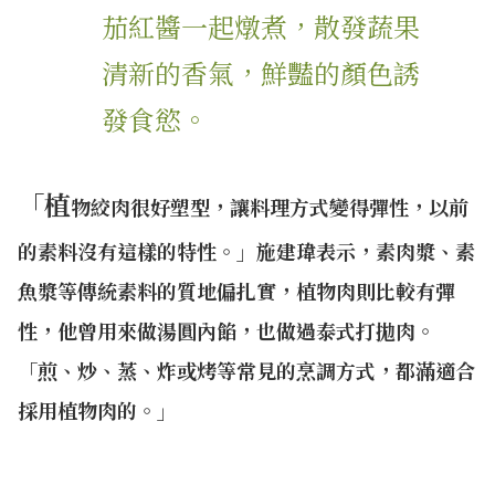
茄紅醬一起燉煮，散發蔬果
清新的香氣，鮮豔的顏色誘
發食慾。
「植
物絞肉很好塑型，讓料理方式變得彈性，以前
的素料沒有這樣的特性。」施建瑋表示，素肉漿、素
魚漿等傳統素料的質地偏扎實，植物肉則比較有彈
性，他曾用來做湯圓內餡，也做過泰式打拋肉。
「煎、炒、蒸、炸或烤等常見的烹調方式，都滿適合
採用植物肉的。」