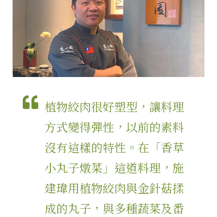
植物絞肉很好塑型，讓料理
方式變得彈性，以前的素料
沒有這樣的特性。在「香草
小丸子燉菜」這道料理，施
建瑋用植物絞肉與金針菇揉
成的丸子，與多種蔬菜及番