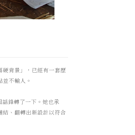
藝硬背景」，已經有一套歷
點並不輸人。
因話鋒轉了一下。她也承
鏈結、翻轉出新設計以符合