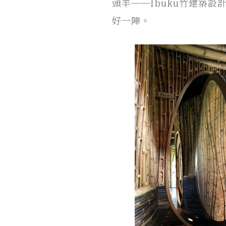
頭羊──Ibuku竹建築
好一陣。