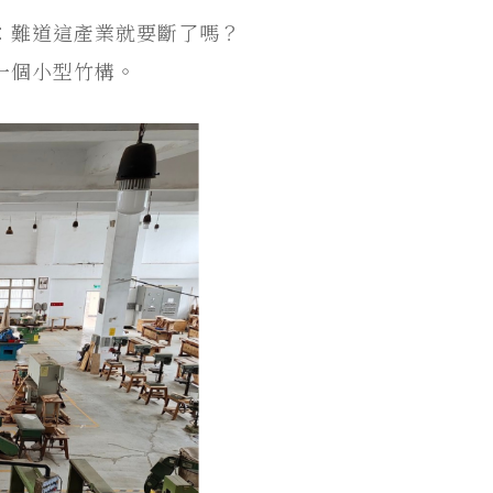
：難道這產業就要斷了嗎？
一個小型竹構。