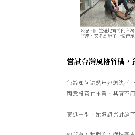
陳思因回望遍地有竹的台灣
防腐，又多創造了一個傳承
嘗試台灣風格竹構，
無論如何這幾年她想法不
願意投資竹產業，其實不
更進一步，她還認真討論
她認為，我們的民族性基