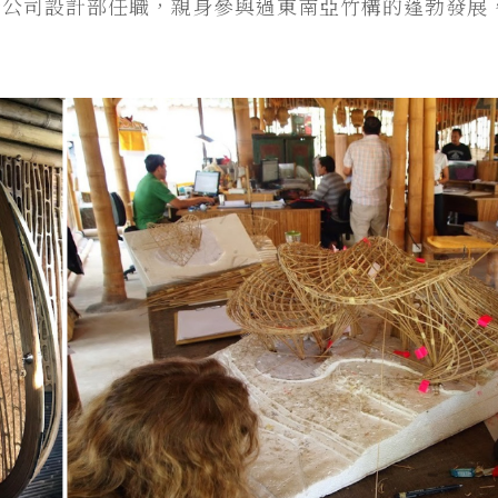
設計公司設計部任職，親身參與過東南亞竹構的蓬勃發