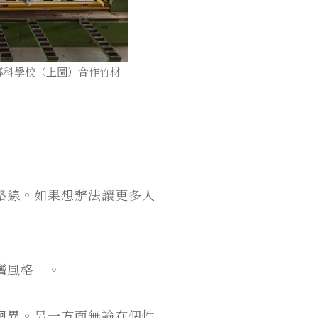
專科學校（上圖）合作竹材
路線。如果想辦法讓更多人
」
灣風格」。
迥異。另一方面無論在個性