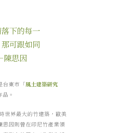
睛落下的每一
，那可跟如同
—陳思因
是台東市「
風土建築研究
作品。
當時世界最大的竹建築，歐美
陳思因則曾在印尼竹產業領