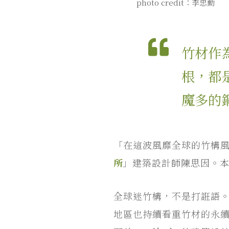
photo credit：李忠勳
竹材作
根，都
魔多的
「在這波風靡全球的竹構
所
」建築設計師陳思因。
全球迷竹構，不是打誑語。
地區也持續看重竹材的永