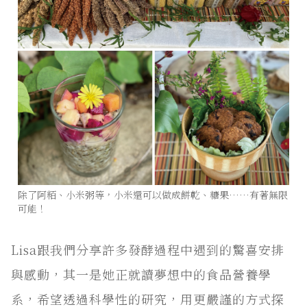
除了阿粨、小米粥等，小米還可以做成餅乾、糖果……有著無限
可能！
Lisa跟我們分享許多發酵過程中遇到的驚喜安排
與感動，其一是她正就讀夢想中的食品營養學
系，希望透過科學性的研究，用更嚴謹的方式探