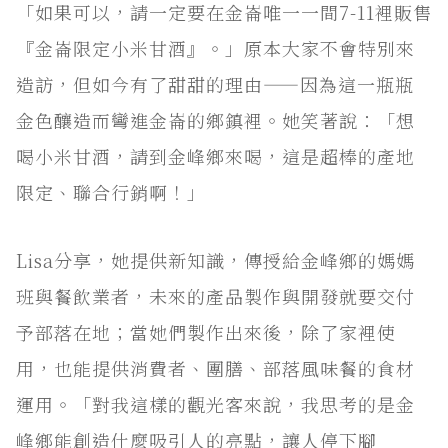
「如果可以，請一定要在金崙唯一一間7-11裡販售
『金崙限定小米甘酒』。」原本大家不會特別來
造訪，但如今有了甜甜的理由——因為這一瓶瓶
金色釀造而彎進金崙的鄉鎮裡。她笑著說：「想
喝小米甘酒，請到金峰鄉來喝，這是超棒的產地
限定、聯合行銷啊！」
Lisa分享，她提供新知識，傳授給金峰鄉的媽媽
班與餐飲業者，未來的產品製作與開發就要交付
予部落在地；當她們製作出來後，除了家裡使
用，也能提供消費者、團膳、部落風味餐的食材
運用。「對我這樣的觀光客來說，我思考的是金
峰鄉能創造什麼吸引人的亮點，讓人停下腳