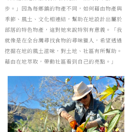
步。」因為每鄉鎮的物產不同，如何藉由物產與
季節、風土、文化相連結，幫助在地設計出屬於
部落的特色物產，這對她來說特別有意義。「我
就像是在全台灣尋找食物的尋味獵人，希望透過
挖掘在地的風土滋味，對土地、社區有所幫助。
藉由在地萃取，帶動社區看到自己的亮點。」