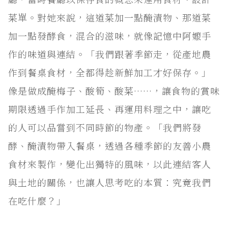
菜單。對她來說，這道菜加一點醃漬物、那道菜
加一點發酵食，混合的滋味，就像記憶中阿嬤手
作的味道與連結。「我們跟著季節走，從產地農
作到餐桌食材，全都得趁新鮮加工才好保存。」
像是做成醃梅子、酸筍、酸菜……，讓食物的賞味
期限透過手作加工延長、再運用料理之中，讓吃
的人可以品嘗到不同時節的物產。「我們將發
酵、醃漬物帶入餐桌，透過各種季節的友善小農
食材來製作，變化出獨特的風味，以此連結客人
與土地的關係，也讓人思考吃的本質：究竟我們
在吃什麼？」