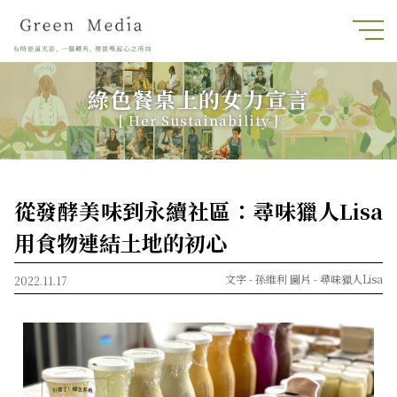
綠色餐桌上的女力宣言
[ Her Sustainability ]
從發酵美味到永續社區：尋味獵人Lisa
用食物連結土地的初心
文字 -
孫維利
圖片 -
尋味獵人Lisa
2022.11.17