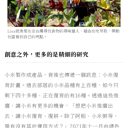
Lisa就像是在全台灣尋找食物的尋味獵人，藉由在地萃取，帶動
社區看到自己的亮點。
創意之外，更多的是精細的研究
小米製作成產品，背後也傳遞一個訊息：小米復
育計畫。過去部落的小米品種有上百種，如今只
剩下四十多種、正在復育的有16種。透過這些推
廣，讓小米有更多的機會，「想把小米推廣出
去，讓小米復育、復耕。除了阿粨、小米粥等，
還有沒有其他運用方式？」2021年十一月由綠色