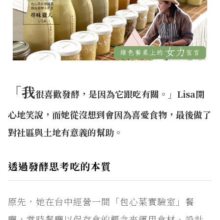
「我
很喜歡發酵，是因為它跟吃有關。」Lisa開
心地笑說，而她從沒想到會因為喜愛食物，最後做了
對社區與土地有意義的幫助。
透過發酵思考吃的本質
原先，她在台中經營一間「包心菜實驗室」餐
廳，當時餐廳以保存食的概念來運用食材、設計