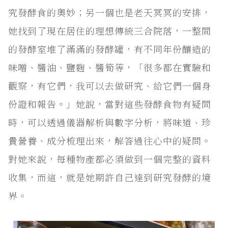
究發酵食的奧妙；另一個也是老天冥冥的安排，
她找到了現在居住的理想傳統三合院落，一整間
的發酵室堆了滿滿的發酵罐，有不同年份釀造的
味噌、醬油、鹽麴、醬筍等，「很多都在實驗和
觀察，有它們，我可以去做研究、給它們一個身
份證和報告。」她說，當對這些發酵食物有疑問
時，可以透過儀器解析與數字分析，將味道、珍
貴營養、成分梳理出來，解答過往心中的疑問。
對她來說，每種物產都必須做到一個完整的資料
收集，而這，就是她期許自己達到研究發酵的境
界。