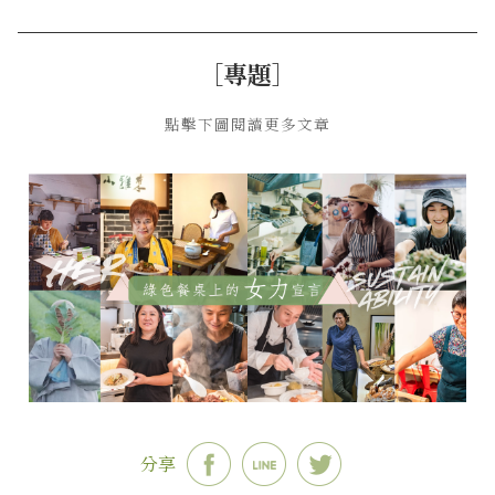
［專題］
點擊下圖閱讀更多文章
分享