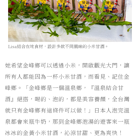
Lisa結合在地食材，設計多款不同風味的小米甘酒。
她希望金峰鄉可以透過小米，開啟觀光大門，讓
所有人都能因為一杯小米甘酒，而看見、記住金
峰鄉。「金峰鄉是一個溫泉鄉，『溫泉結合甘
酒』絕搭，喝的、泡的，都是美容養顏，全台灣
就只有金峰鄉有這條件可以做！」日本人泡完溫
泉都會來瓶牛奶，那到金峰鄉泡湯的遊客來一瓶
冰冰的金黃小米甘酒，沁涼甘甜、更為爽快！