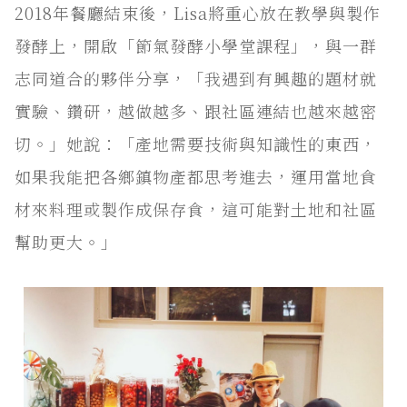
2018年餐廳結束後，Lisa將重心放在教學與製作
發酵上，開啟「節氣發酵小學堂課程」，與一群
志同道合的夥伴分享，「我遇到有興趣的題材就
實驗、鑽研，越做越多、跟社區連結也越來越密
切。」她說：「產地需要技術與知識性的東西，
如果我能把各鄉鎮物產都思考進去，運用當地食
材來料理或製作成保存食，這可能對土地和社區
幫助更大。」