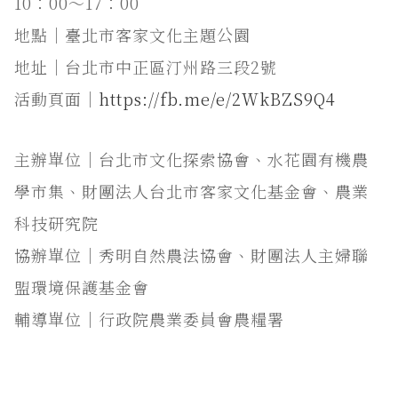
10：00～17：00
地點│臺北市客家文化主題公園
地址│台北市中正區汀州路三段2號
活動頁面｜
https://fb.me/e/2WkBZS9Q4
主辦單位｜台北市文化探索協會、水花園有機農
學市集、財團法人台北市客家文化基金會、農業
科技研究院
協辦單位｜秀明自然農法協會、財團法人主婦聯
盟環境保護基金會
輔導單位｜行政院農業委員會農糧署