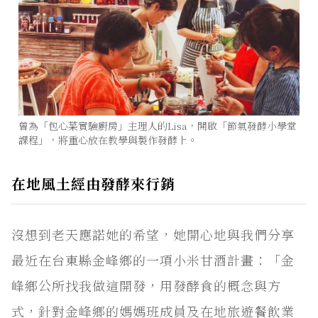
曾為「包心菜實驗廚房」主理人的Lisa，開啟「節氣發酵小學堂
課程」，將重心放在教學與製作發酵上。
在地風土經由發酵來行銷
沒想到老天應諾她的希望，她開心地與我們分享
最近在台東縣金峰鄉的一項小米甘酒計畫：「金
峰鄉公所找我做這開發，用發酵食的概念與方
式，針對金峰鄉的媽媽班成員及在地旅遊餐飲業