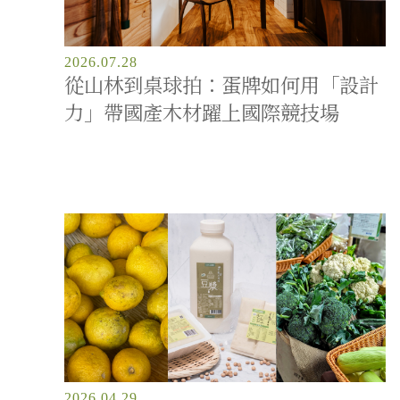
2026.07.28
從山林到桌球拍：蛋牌如何用「設計
力」帶國產木材躍上國際競技場
2026.04.29