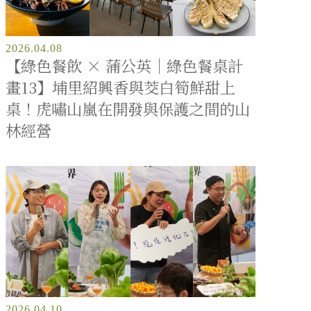
2026.04.08
【綠色餐飲 × 蒲公英｜綠色餐桌計
畫13】埔里紹興香與茭白筍鮮甜上
桌！虎嘯山嵐在開發與保護之間的山
林經營
2026.04.10