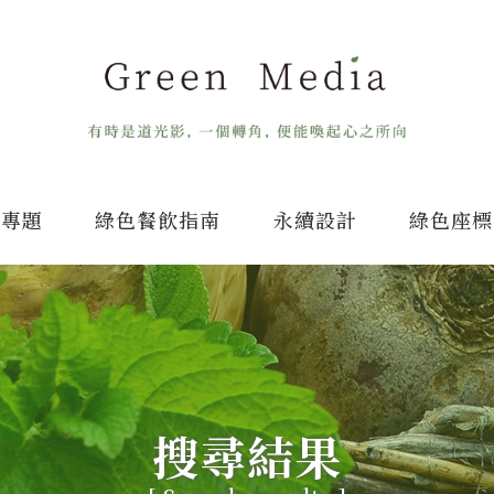
專題
綠色餐飲指南
永續設計
綠色座標
搜尋結果