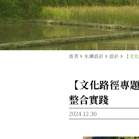
首頁
永續設計
設計
【文化
【文化路徑專題
整合實踐
2024.12.30