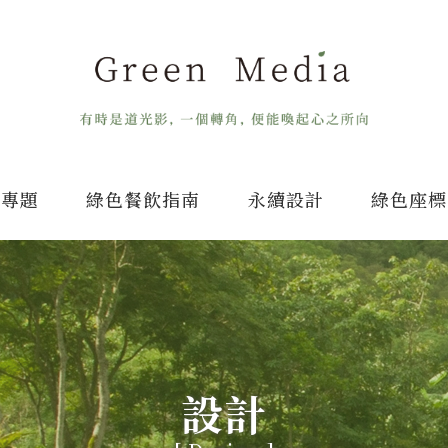
專題
綠色餐飲指南
永續設計
綠色座標
設計