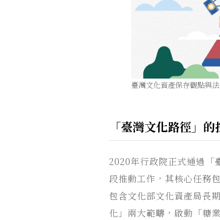
臺灣文化資產保存觀點與法
「臺灣文化路徑」的
2020年行政院正式通過「
段推動工作，其核心任務
包含文化部文化資產局長
化」兩大範疇，啟動「糖