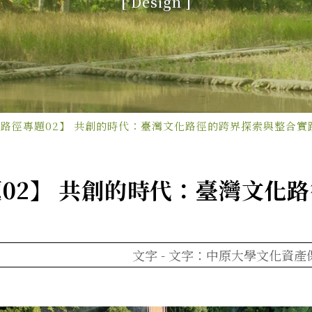
[ Design ]
路徑專題02】 共創的時代：臺灣文化路徑的跨界探索與整合實
02】 共創的時代：臺灣文化
文字 -
文字：中原大學文化資產