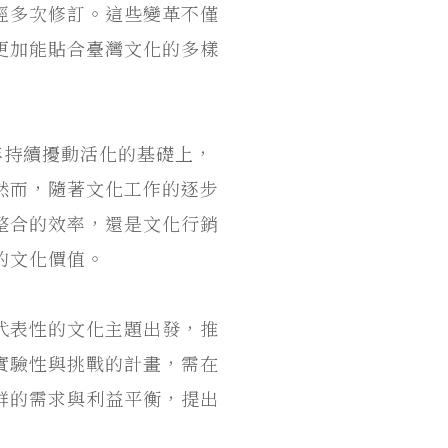
經多次修訂。這些變革不僅
更加能貼合臺灣文化的多樣
十年持續擾動活化的基礎上，
然而，隨著文化工作的逐步
整合的效率，還是文化行銷
的文化價值。
代表性的文化主題出發，推
實驗性與挑戰的計畫，需在
群的需求與利益平衡，提出