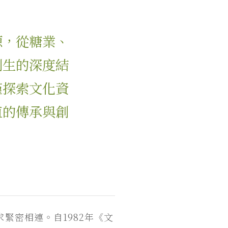
源，從糖業、
創生的深度結
僅探索文化資
值的傳承與創
緊密相連。自1982年《文