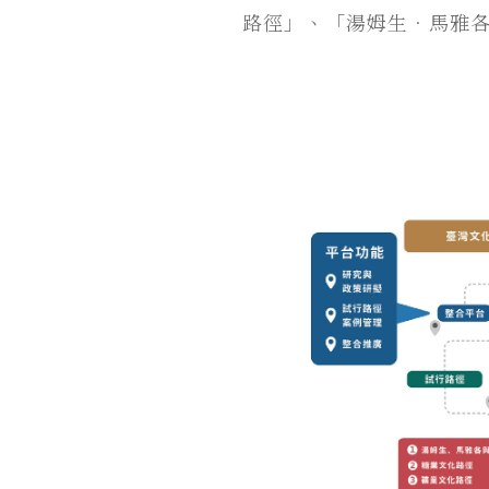
路徑」、「湯姆生．馬雅