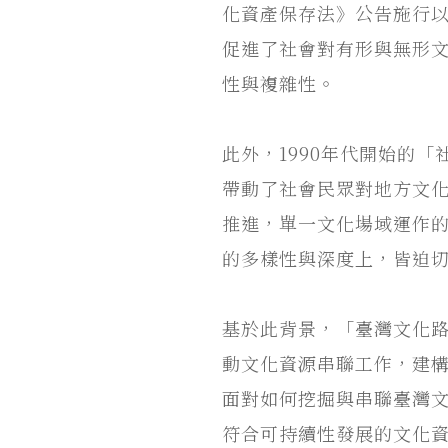
化資產保存法》公告施行
促進了社會對有形與無形
性與複雜性。
此外，1990年代開始的
帶動了社會民眾對地方文
推進，單一文化場域運作
的多樣性與深度上，皆迫
基於此背景，「臺灣文化
動文化資源串聯工作，建
面對如何挖掘與串聯臺灣
符合可持續性發展的文化