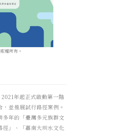
局版權所有。
，2021年起正式啟動第一階
合，並推展試行路徑案例。
耕多年的「臺灣多元族群文
路徑」、「嘉南大圳水文化