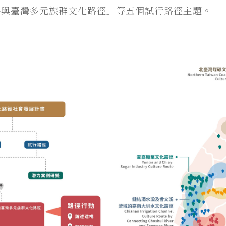
各與臺灣多元族群文化路徑」等五個試行路徑主題。