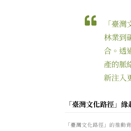
「臺灣
林業到
合。透
產的脈
新注入
「臺灣文化路徑」緣
「臺灣文化路徑」的推動背