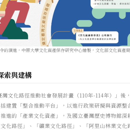
令的演進，中原大學文化資產保存研究中心繪製，文化部文化資產
探索與建構
臺灣文化路徑推動社會發展計畫（110年-114年）」後
包括建置「整合推動平台」，以進行政策研擬與資源整
期推進的「產業文化資產」，及國立臺灣歷史博物館深
業文化路徑」、「礦業文化路徑」、「阿里山林業文化