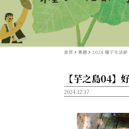
首頁
專題
2024 種子生活
【芋之島04】
2024.12.17