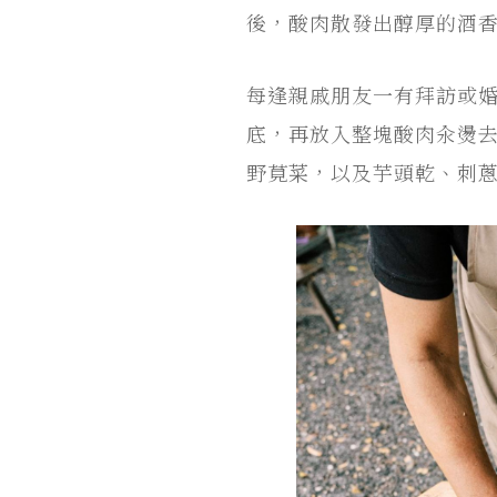
後，酸肉散發出醇厚的酒
每逢親戚朋友一有拜訪或婚
底，再放入整塊酸肉汆燙
野莧菜，以及芋頭乾、刺蔥