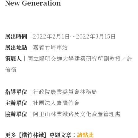
New Generation
展出時間
｜2022年2月1日～2022年3月15日
展出地點
｜嘉義竹崎車站
策展人
｜國立陽明交通大學建築研究所副教授／許
倍銜
指導單位
｜行政院農業委員會林務局
主辦單位
｜社團法人臺灣竹會
協辦單位
｜阿里山林業鐵路及文化資產管理處
更多【構竹林鐵】專題文章：
請點此