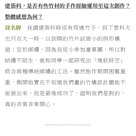
建築科，是否有些竹材的手作經驗運用至這次創作？
整體感想為何？
徐名韡
我讀建築科時沒有用過竹子，到了雲科大
也只在大一時，以剖開的竹片試做小的拱形構
造；至於綁繩，因為我從小參加童軍團，所以對
結繩不陌生，就和同學一起研究出「塊狀時空」
綜合兩種傳統綁繩的工法。雖然施作期間困難重
重，剛開始實在不知道我們畫的竹構設計圖能不
能做出來，但是最後成功了，證明我們是對的，
真的非常非常開心。
────────