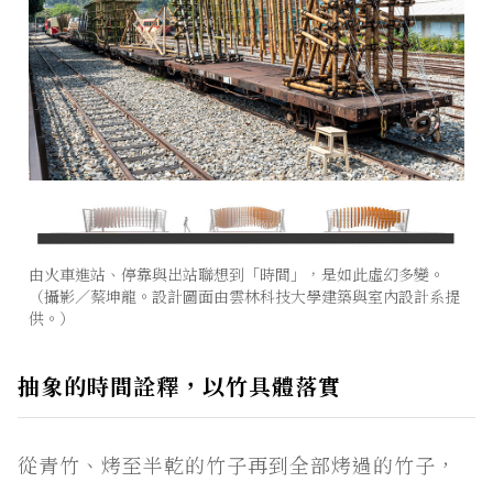
由火車進站、停靠與出站聯想到「時間」，是如此虛幻多變。
（攝影／蔡坤龍。設計圖面由雲林科技大學建築與室內設計系提
供。）
抽象的時間詮釋，以竹具體落實
從青竹、烤至半乾的竹子再到全部烤過的竹子，