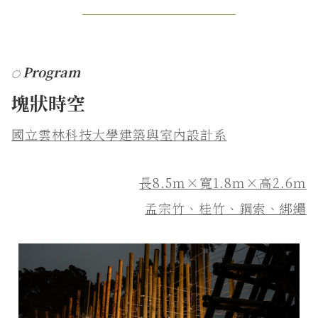
────────────
Program
○
塊狀時空
國立雲林科技大學建築與室內設計系
長8.5ｍ×寬1.8ｍ×高2.6ｍ
孟宗竹、桂竹、鋼索、綁繩