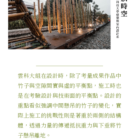
────────────
雲科大組在設計時，除了考量成果作品中
竹子與空隙間實與虛的平衡點，施工時也
是在考驗設計與技術面的平衡點。設計的
重點看似強調中間懸吊的竹子的變化，實
際上施工的挑戰性則是著重於兩側的結構
體，透過力量的傳遞抵抗重力與下垂將竹
子懸吊離地。