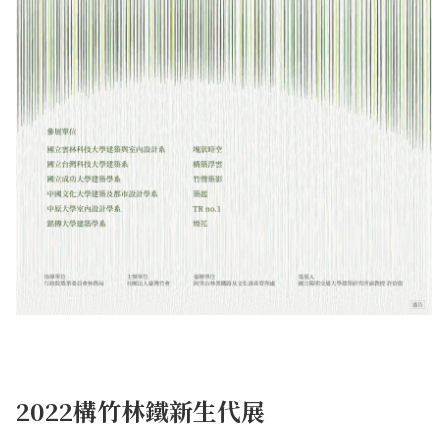
2022構竹林鐵新生代展