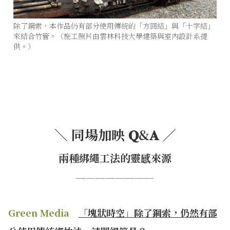
除了鋼索，本作品仍有部分使用傳統的「方回結」與「十字結」
來結合竹管。（施工照片由雲林科技大學建築與室內設計系提
供。）
＼ 同場加映 𝐐&𝐀
／
兩種綁繩工法的靈感來源
────────
Green Media
「塊狀時空」除了鋼索，仍然有部