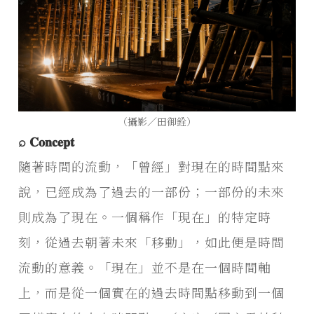
（攝影／田御銓）
⌕ 𝐂𝐨𝐧𝐜𝐞𝐩𝐭
隨著時間的流動，「曾經」對現在的時間點來
說，已經成為了過去的一部份；一部份的未來
則成為了現在。一個稱作「現在」的特定時
刻，從過去朝著未來「移動」，如此便是時間
流動的意義。「現在」並不是在一個時間軸
上，而是從一個實在的過去時間點移動到一個