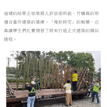
這樣的結果正如策展人許倍銜所說，竹構真的很
適合當作建築的演練。「塊狀時空」的蛻變，也
真讓學生們扎實預習了將來打造正式建築的類似
過程。