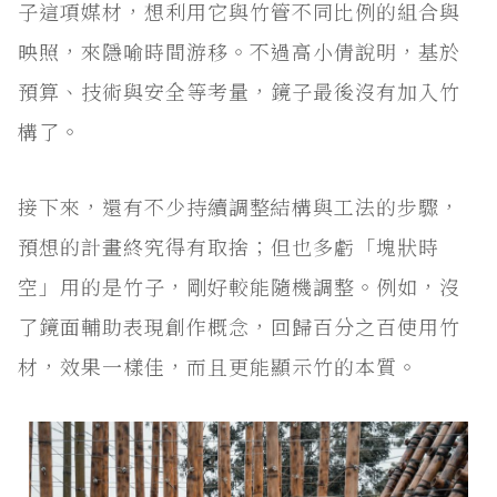
子這項媒材，想利用它與竹管不同比例的組合與
映照，來隱喻時間游移。不過高小倩說明，基於
預算、技術與安全等考量，鏡子最後沒有加入竹
構了。
接下來，還有不少持續調整結構與工法的步驟，
預想的計畫終究得有取捨；但也多虧「塊狀時
空」用的是竹子，剛好較能隨機調整。例如，沒
了鏡面輔助表現創作概念，回歸百分之百使用竹
材，效果一樣佳，而且更能顯示竹的本質。