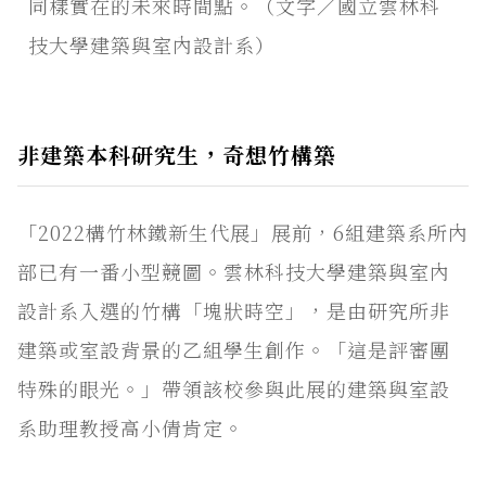
同樣實在的未來時間點。（文字／國立雲林科
技大學建築與室內設計系）
非建築本科研究生，奇想竹構築
「2022構竹林鐵新生代展」展前，6組建築系所內
部已有一番小型競圖。雲林科技大學建築與室內
設計系入選的竹構「塊狀時空」，是由研究所非
建築或室設背景的乙組學生創作。「這是評審團
特殊的眼光。」帶領該校參與此展的建築與室設
系助理教授高小倩肯定。