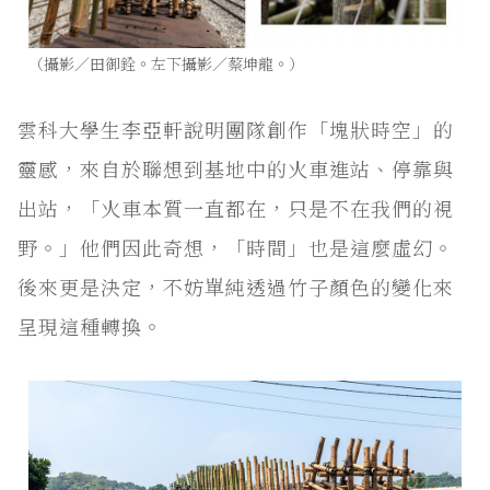
（攝影／田御銓。左下攝影／蔡坤龍。）
雲科大學生李亞軒說明團隊創作「塊狀時空」的
靈感，來自於聯想到基地中的火車進站、停靠與
出站，「火車本質一直都在，只是不在我們的視
野。」他們因此奇想，「時間」也是這麼虛幻。
後來更是決定，不妨單純透過竹子顏色的變化來
呈現這種轉換。