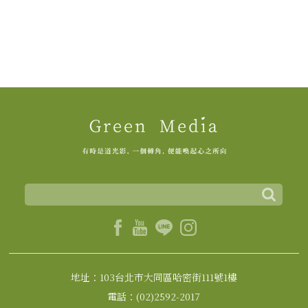
地址：103台北市大同區哈密街111號1樓
電話：(02)2592-2017