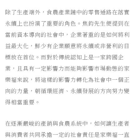
除了生產端外，食農產業鏈中的零售通路在落實
永續上也扮演了重要的角色。焦鈞先生便提到在
當前資本導向的社會中，企業著重的是如何將利
益最大化，鮮少有企業願意將永續或非營利的目
標放在首位。而對於傳統認知上是一家跨國企
業，且具有一定影響力而能夠影響市場動態的家
樂福來說，將這樣的影響力轉化為社會中一個正
向的力量，朝循環經濟、永續發展的方向努力變
得相當重要。
在逐漸嚴峻的產銷與食農系統中，如何讓生產者
與消費者共同承擔一定的社會責任是家樂福一直