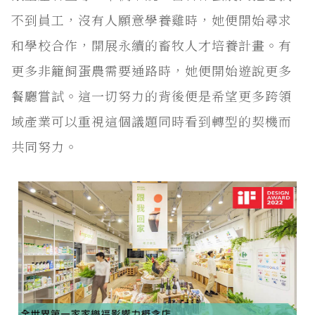
不到員工，沒有人願意學養雞時，她便開始尋求
和學校合作，開展永續的畜牧人才培養計畫。有
更多非籠飼蛋農需要通路時，她便開始遊說更多
餐廳嘗試。這一切努力的背後便是希望更多跨領
域產業可以重視這個議題同時看到轉型的契機而
共同努力。