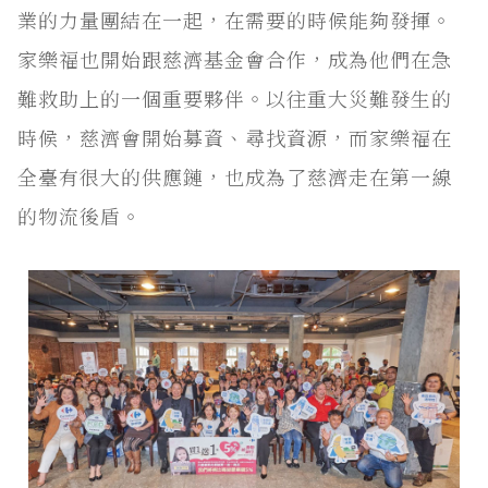
業的力量團結在一起，在需要的時候能夠發揮。
家樂福也開始跟慈濟基金會合作，成為他們在急
難救助上的一個重要夥伴。以往重大災難發生的
時候，慈濟會開始募資、尋找資源，而家樂福在
全臺有很大的供應鏈，也成為了慈濟走在第一線
的物流後盾。