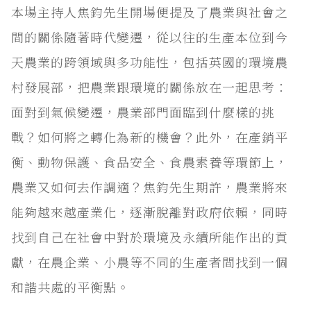
本場主持人焦鈞先生開場便提及了農業與社會之
間的關係隨著時代變遷，從以往的生產本位到今
天農業的跨領域與多功能性，包括英國的環境農
村發展部，把農業跟環境的關係放在一起思考：
面對到氣候變遷，農業部門面臨到什麼樣的挑
戰？如何將之轉化為新的機會？此外，在產銷平
衡、動物保護、食品安全、食農素養等環節上，
農業又如何去作調適？焦鈞先生期許，農業將來
能夠越來越產業化，逐漸脫離對政府依賴，同時
找到自己在社會中對於環境及永續所能作出的貢
獻，在農企業、小農等不同的生產者間找到一個
和諧共處的平衡點。