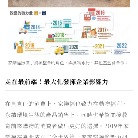
家樂福扮演了資源整合的角色，與食物銀行、其他基金會合作。
走在最前端！最大化發揮企業影響力
在負責任的消費上，家樂福也致力在動物福利、
永續環境生態的產品銷售上，同時也希望間接教
育前來購物的消費者做出更好的選擇。2019年家
樂福在臺北成立了全世界第一家家樂福影響力概