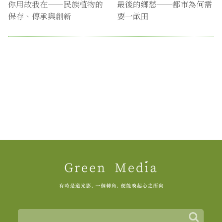
你用故我在——民族植物的
最後的鄉愁──都市為何需
保存、傳承與創新
要一畝田