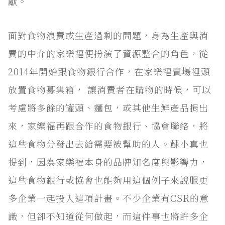
獻。
面對食物浪費或生產過剩的問題，身為生產與消
費的中介的家樂福便扮演了資源整合的角色，從
2014年開始跟食物銀行合作，在家樂福賣場裡頭
放置食物募集箱， 讓消費者在購物的時候，可以
考慮將多餘的罐頭、麵包，或其他生鮮產品捐出
來，家樂福再跟合作的食物銀行、協會聯絡，將
這些食物分發出去給需要被幫助的人。蘇小真也
提到，因為家樂福本身的品牌知名度與影響力，
這些食物銀行或協會也能夠用這個例子來說服更
多企業一起投入這項計畫。不少企業有CSR的意
識，但卻不知道從何做起，而這件事也將許多企