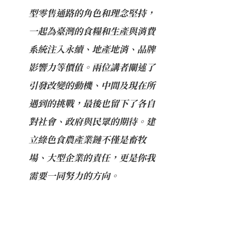
型零售通路的角色和理念堅持，
一起為臺灣的食糧和生產與消費
系統注入永續、地產地消、品牌
影響力等價值。兩位講者闡述了
引發改變的動機、中間及現在所
遇到的挑戰，最後也留下了各自
對社會、政府與民眾的期待。建
立綠色食農產業鏈不僅是畜牧
場、大型企業的責任，更是你我
需要一同努力的方向。