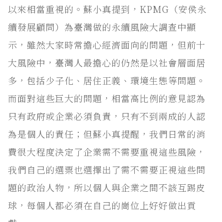
以來相當重視的。蘇小真提到，KPMG（安侯永
續發展顧問）為臺灣做的永續風險大調查中顯
示，雖然大家時常擔心經濟面向的問題，但前十
大風險中，臺灣人最擔心的仍然是以社會層面居
多，包括少子化、居住正義、環境生態等問題。
而面對這些巨大的問題，相當高比例的意見認為
只有政府或企業必須負責，只有不到兩成的人認
為是個人的責任；但蘇小真提醒，我們日常的消
費很大程度決定了企業需不需要重視這些風險，
我們自己的選票也選擇出了需不需要正視這些問
題的政治人物，所以個人與企業之間不該互踢皮
球，每個人都必須在自己的崗位上好好做出貢