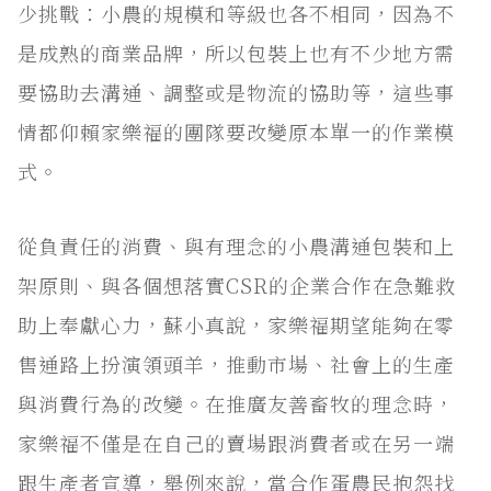
少挑戰：小農的規模和等級也各不相同，因為不
是成熟的商業品牌，所以包裝上也有不少地方需
要協助去溝通、調整或是物流的協助等，這些事
情都仰賴家樂福的團隊要改變原本單一的作業模
式。
從負責任的消費、與有理念的小農溝通包裝和上
架原則、與各個想落實CSR的企業合作在急難救
助上奉獻心力，蘇小真說，家樂福期望能夠在零
售通路上扮演領頭羊，推動市場、社會上的生產
與消費行為的改變。在推廣友善畜牧的理念時，
家樂福不僅是在自己的賣場跟消費者或在另一端
跟生產者宣導，舉例來說，當合作蛋農民抱怨找