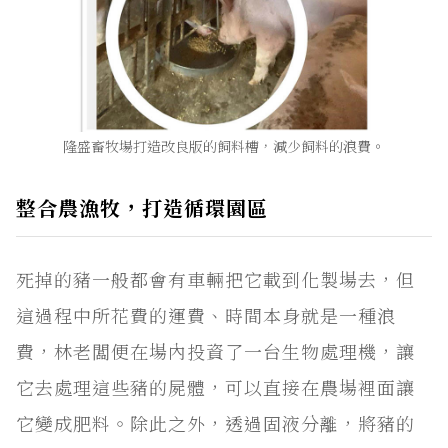
隆盛畜牧場打造改良版的飼料槽，減少飼料的浪費。
整合農漁牧，打造循環園區
死掉的豬一般都會有車輛把它載到化製場去，但
這過程中所花費的運費、時間本身就是一種浪
費，林老闆便在場內投資了一台生物處理機，讓
它去處理這些豬的屍體，可以直接在農場裡面讓
它變成肥料。除此之外，透過固液分離，將豬的