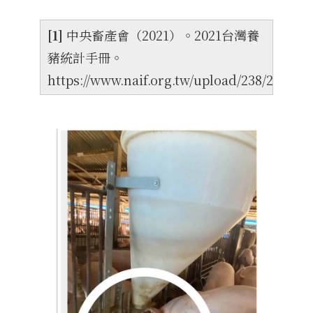
[1]
中央畜產會（2021）。2021台灣養
豬統計手冊。
https://www.naif.org.tw/upload/238/202208