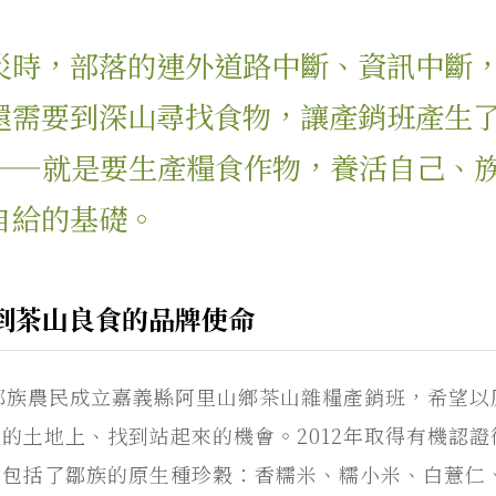
災時，部落的連外道路中斷、資訊中斷
還需要到深山尋找食物，讓產銷班產生
——就是要生產糧食作物，養活自己、
自給的基礎。
到茶山良食的品牌使命
由鄒族農民成立嘉義縣阿里山鄉茶山雜糧產銷班，希望
的土地上、找到站起來的機會。2012年取得有機認
物包括了鄒族的原生種珍穀：香糯米、糯小米、白薏仁