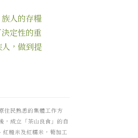
，族人的存糧
了決定性的重
族人，做到提
以原住民熟悉的集體工作方
證後，成立「茶山良食」的自
、紅糙米及紅糯米，筍加工