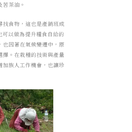
及苦茶油。
尋找食物，這也是產銷班成
也可以做為提升糧食自給的
，也因著在氣候變遷中，原
選擇。在栽種的技術與產量
增加族人工作機會，也讓珍