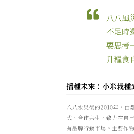
八八風
不足時
要思考
升糧食
播種未來：小米栽種
八八水災後的2010年，
式、合作共生，致力在自己
有品牌行銷市場。主要作