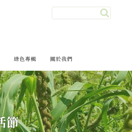
綠色專輯
關於我們
活節