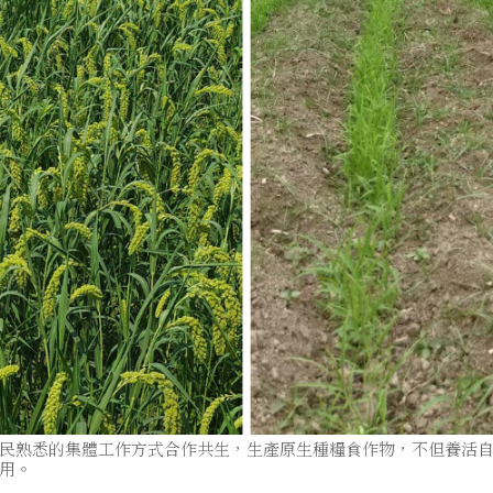
民熟悉的集體工作方式合作共生，生產原生種糧食作物，不但養活
用。