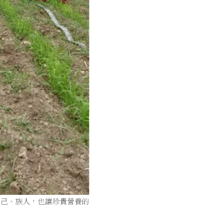
自己、族人，也讓珍貴營養的