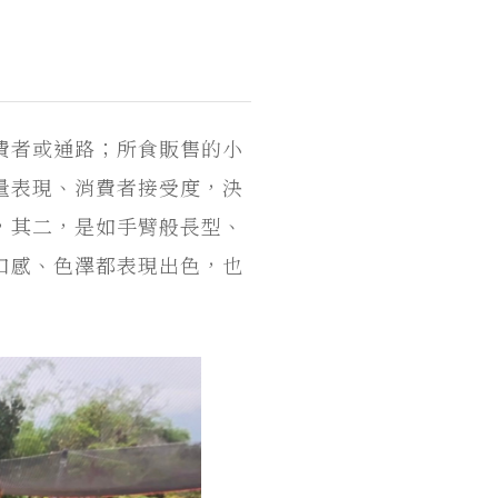
費者或通路；所食販售的小
量表現、消費者接受度，決
，其二，是如手臂般長型、
口感、色澤都表現出色，也