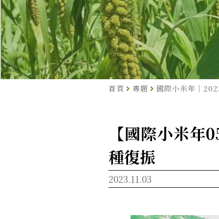
首頁
專題
國際小米年｜20
【國際小米年0
種復振
2023.11.03