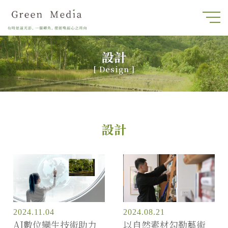
設計
[
Design
]
設計
2024.11.04
2024.08.21
AI數位孿生技術助力
以自然素材勾勒藝術