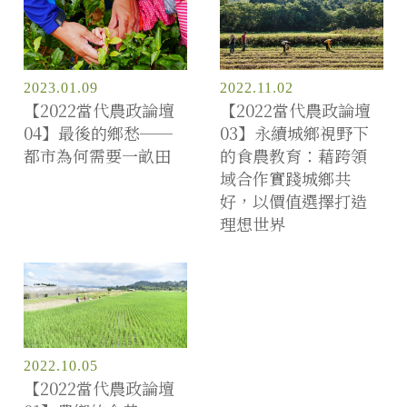
2023.01.09
2022.11.02
【2022當代農政論壇
【2022當代農政論壇
04】最後的鄉愁──
03】永續城鄉視野下
都市為何需要一畝田
的食農教育：藉跨領
域合作實踐城鄉共
好，以價值選擇打造
理想世界
2022.10.05
【2022當代農政論壇