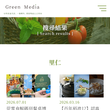
搜尋結果
[
Search results
]
里仁
2026.07.01
2026.03.16
從零食解碼到餐桌博
【百年稻浪12】認真